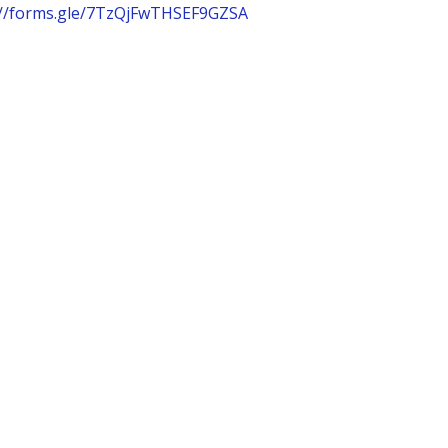
://forms.gle/7TzQjFwTHSEF9GZSA