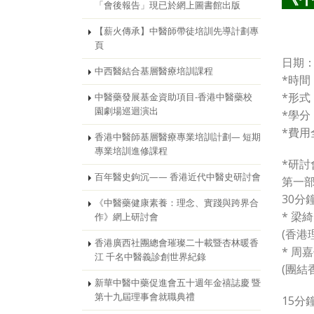
「會後報告」現已於網上圖書館出版
【薪火傳承】中醫師帶徒培訓先導計劃專
頁
日期：
中西醫結合基層醫療培訓課程
*時間：
*形式
中醫藥發展基金資助項目-香港中醫藥校
園劇場巡迴演出
*學分：
*費用
香港中醫師基層醫療專業培訓計劃— 短期
專業培訓進修課程
*研討
百年醫史鉤沉—— 香港近代中醫史研討會
第一
30分
《中醫藥健康素養：理念、實踐與跨界合
* 梁
作》網上研討會
(香
香港廣西社團總會璀璨二十載暨杏林暖香
* 周
江 千名中醫義診創世界紀錄
(團結
新華中醫中藥促進會五十週年金禧誌慶 暨
第十九屆理事會就職典禮
15分