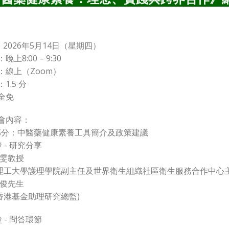
 2026年5月14日（星期四）
晚上8:00 – 9:30
：線上（Zoom）
1.5 分
全免
會內容：
部分：中醫藥健康素養工具簡介及政策建議
鐘 - 研究分享
綺雯教授
港理工大學護理學院副主任及世界衛生組織社區衛生服務合作中心主
嘉俊先生
香港基金助理研究總監)
鐘 - 問答環節