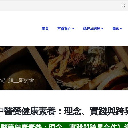
主頁
本會簡介
課程及講座
會訊
作》網上研討會
中醫藥健康素養：理念、實踐與跨
中醫藥健康素養：理念、實踐與跨界合作》