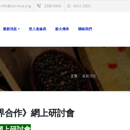
info@sin-hua.org
2380 9363
6012 2920
最新消息
登入進修易
薪火傳承
聯絡我們
主頁
最新消息
界合作》網上研討會
網上研討會