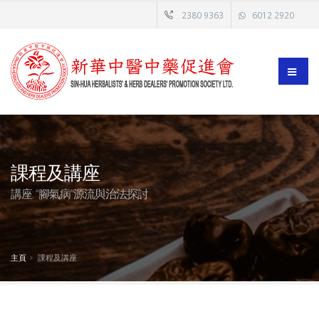
2380 9363
6012 2920
課程及講座
講座: “腳氣病”源流與治法探討
主頁
課程及講座