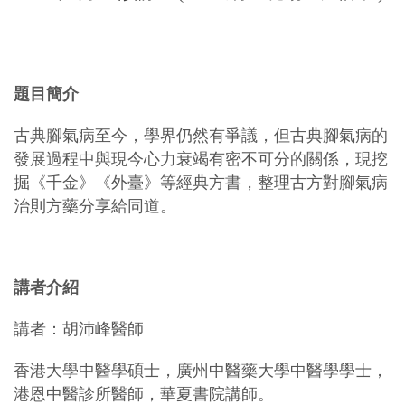
題目簡介
古典腳氣病至今，學界仍然有爭議，但古典腳氣病的
發展過程中與現今心力衰竭有密不可分的關係，現挖
掘《千金》《外臺》等經典方書，整理古方對腳氣病
治則方藥分享給同道。
講者介紹
講者：胡沛峰醫師
香港大學中醫學碩士，廣州中醫藥大學中醫學學士，
港恩中醫診所醫師，華夏書院講師。