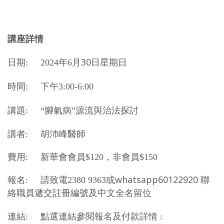
講座詳情
30日星期日
日期: 2024年6月
時間: 下午3:00-6:00
講題: “腳氣病”源流與治法探討
講者: 胡沛峰醫師
費用: 新華會會員$120，非會員$150
whatsapp60122920 聯
報名: 請致電2380 9363或
絡職員遞交註冊編號及中文全名留位
連結: 點選連結參閱報名及付款詳情 :