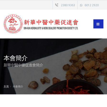
2380 9363
6012 2920
本會簡介
新華中醫中藥促進會簡介
主頁
本會簡介