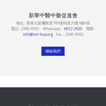
新華中醫中藥促進會
地址 : 香港九龍彌敦道785號利達大樓1樓A室
電話 : 2380 9363 Whatsapp：
6012 2920
電郵 :
info@sin-hua.org
Fax：2380 9365
聯絡我們