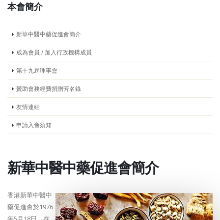
本會簡介
新華中醫中藥促進會簡介
成為會員 / 加入行政機構成員
第十九屆理事會
贊助會務經費捐贈芳名錄
友情連結
申請入會須知
新華中醫中藥促進會簡介
香港新華中醫中
藥促進會於1976
年5月18日，在