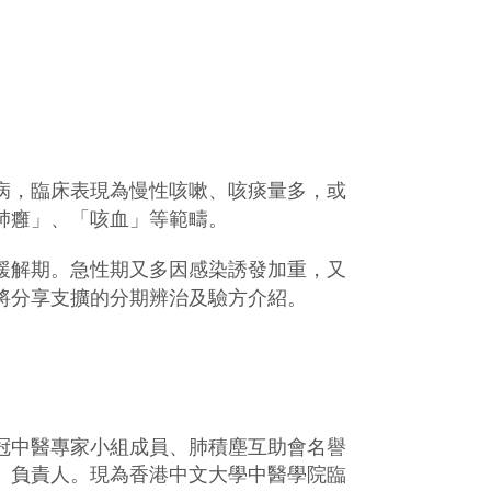
病，臨床表現為慢性咳嗽、咳痰量多，或
肺癰」、「咳血」等範疇。
緩解期。急性期又多因感染誘發加重，又
將分享支擴的分期辨治及驗方介紹。
冠中醫專家小組
成員、肺積塵互助會名譽
」負責人。現為香港中文大學中醫學院臨