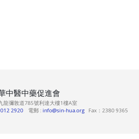
華中醫中藥促進會
港九龍彌敦道785號利達大樓1樓A室
6012 2920
電郵 :
info@sin-hua.org
Fax：2380 9365