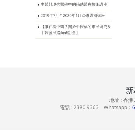
中醫與現代醫學中的輔助醫療技術講座
2019年7月至2020年1月進修週期講座
【誰在看中醫？關於中醫藥的市民研究及
中醫發展路向研討會】
新
地址 : 香
電話 : 2380 9363 Whatsapp：