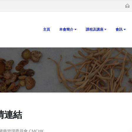
主頁
本會簡介
課程及講座
會訊
情連結
醫藥管理委員會 CMCHK