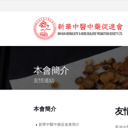
本會簡介
友情連結
本會簡介
友
新華中醫中藥促進會簡介
香港中