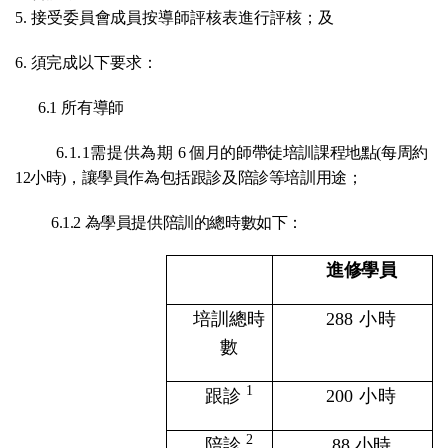
5. 接受委員會成員按導師評核表進行評核；及
6. 須完成以下要求：
6.1 所有導師
6.1.1需提供為期
6
個月的師帶徒培訓課程地點(每周約
12小時)，讓學員作為包括跟診及陪診等培訓用途；
6.1.2 為學員提供陪訓的總時數如下：
進修學員
培訓總時
288
小時
數
1
跟診
200
小時
2
陪診
88
小時