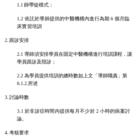
1.1 師帶徒模式；
1.2 依託於導師提供的中醫機構內進行為期
6
個月臨
床實習培訓
2. 跟診安排
2.1 導師須安排學員在固定中醫機構進行培訓課程，讓
學員跟診及陪診；
2.2 為學員提供培訓的總時數如上文「導師職責」第
6.1.2.所述
3. 討論時數
3.1 於非診症時間內提供每月不少於
2
小時的病案討
論。
4. 考核要求