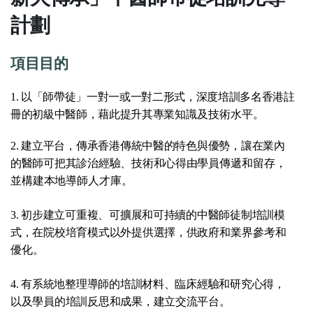
計劃
項目目的
1. 以「師帶徒」一對一或一對二形式，深度培訓多名香
港註
冊的初級中醫師，藉此提升其專業知
識及技術水平
。
2. 建立平台，傳承香港傳統中醫的特色與優勢，讓在業內
的醫師可把其診治經驗、技術和心得由
學員傳遞和留存，
並構建本地導師人才庫。
3. 初步建立可重複、可擴展和可持續的中醫師徒制培訓模
式，在院校培育模式以外提供選擇，供
政府和業界參考和
優化。
4. 有系統地整理導師的培訓材料、臨床經驗和研究心得，
以及學員的培訓反思和成果，建立交流平台。