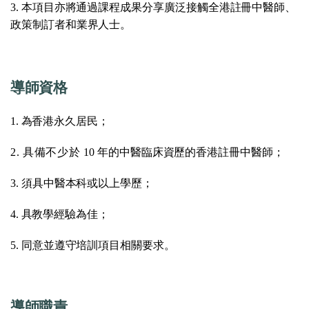
3. 本項目亦將通過課程成果分享廣泛接觸全港註冊中醫師、
政策制訂者和業界人士。
導師資格
1. 為香港永久居民；
2. 具備不少於
10
年的中醫臨床資歷的香港註冊中醫師；
3. 須具中醫本科或以上學歷；
4. 具教學經驗為佳；
5. 同意並遵守培訓項目相關要求。
導師職責