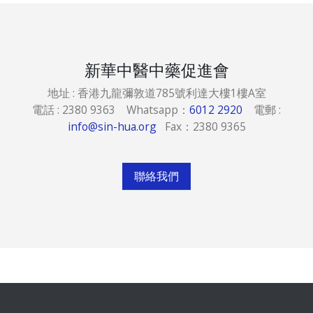
新華中醫中藥促進會
地址 : 香港九龍彌敦道785號利達大樓1樓A室
電話 : 2380 9363 Whatsapp：
6012 2920
電郵 :
info@sin-hua.org
Fax：2380 9365
聯絡我們