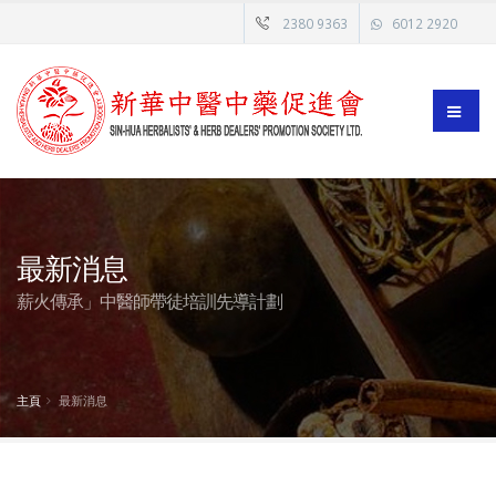
2380 9363
6012 2920
最新消息
薪火傳承」中醫師帶徒培訓先導計劃
主頁
最新消息