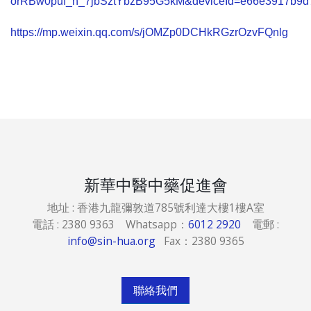
orRBw0puf_h_7jbSztYbzB95G5kM&deviceId=e66e3917b9d
https://mp.weixin.qq.com/s/jOMZp0DCHkRGzrOzvFQnlg
新華中醫中藥促進會
地址 : 香港九龍彌敦道785號利達大樓1樓A室
電話 : 2380 9363 Whatsapp：
6012 2920
電郵 :
info@sin-hua.org
Fax：2380 9365
聯絡我們