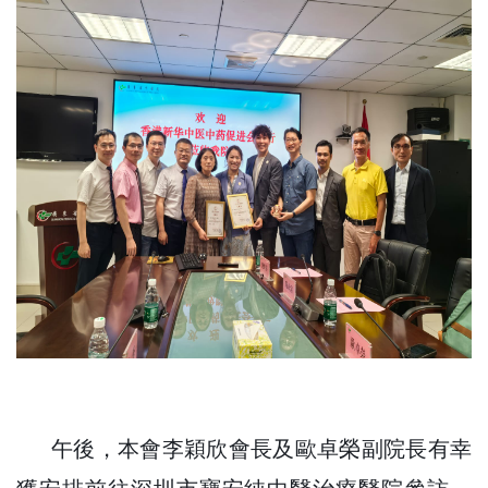
午後，本會李穎欣會長及歐卓榮副院長有幸