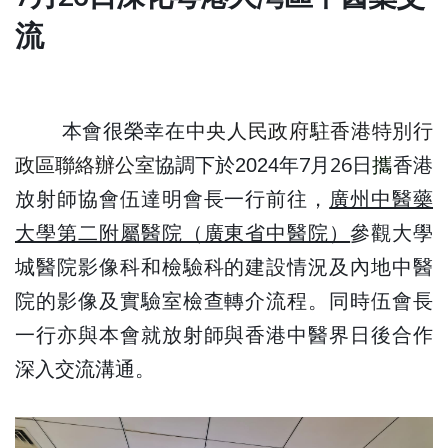
流
本會很榮幸在
中央人民政府駐香港特別行
年7月26日
政區聯絡辦公室
協調下於2024
攜
香港
放射師協會伍達明會長一行前往，
廣州中醫藥
大學第二附屬醫院（廣東省中醫院）
參觀大學
城醫院影像科和檢驗科的建設情況及內地中醫
院的影像及實驗室檢查轉介流程。同時伍會長
一行亦與本會就放射師與香港中醫界日後合作
深入交流溝通。