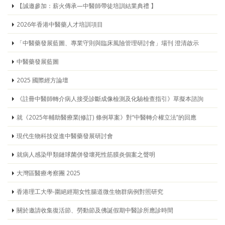
【誠邀參加：薪火傳承—中醫師帶徒培訓結業典禮 】
2026年香港中醫藥人才培訓項目
「中醫藥發展藍圖、專業守則與臨床風險管理研討會」場刊 澄清啟示
中醫藥發展藍圖
2025 國際經方論壇
《註冊中醫師轉介病人接受診斷成像檢測及化驗檢查指引》草擬本諮詢
就《2025年輔助醫療業(修訂) 條例草案》對“中醫轉介權立法”的回應
現代生物科技促進中醫藥發展研討會
就病人感染甲類鏈球菌併發壞死性筋膜炎個案之聲明
大灣區醫療考察團 2025
香港理工大學-圍絕經期女性腸道微生物群病例對照研究
關於邀請收集復活節、勞動節及佛誕假期中醫診所應診時間