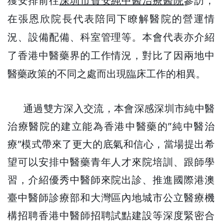
獲安排前往
深圳市寶安純中醫治療醫院
參訪，
在張恩欣院長代表陪同下瞭解醫院的營運情
況、設備配備、科室管理等。本會代表亦介紹
了香港中醫藥界的工作情況，對比了因兩地中
醫藥政策的不同之處而出現臨床工作的相異。
通過雙方深入交流，本會深感深圳市純中醫
治療醫院的建立能為香港中醫藥的”
純中醫治
療”模式帶來了更大的底氣和信心，當場提出希
望可以安排中醫藥青年人才來院培訓、跟師學
習，介紹優秀中醫師來院出診、推進國際港澳
臺中醫師診療部和大灣區內地城市公立醫療機
構招聘香港中醫師招聘試點建設等深度緊密合