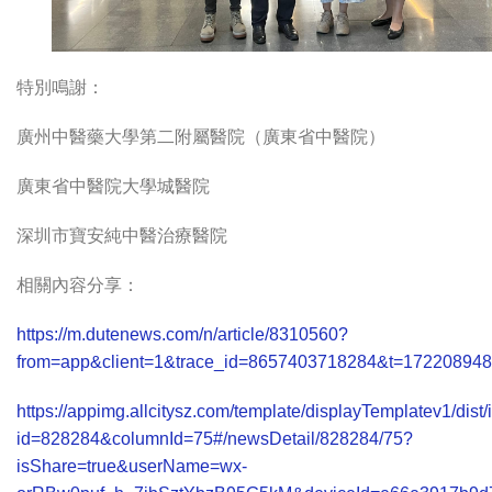
特別鳴謝：
廣州中醫藥大學第二附屬醫院（廣東省中醫院）
廣東省中醫院大學城醫院
深圳市寶安純中醫治療醫院
相關內容分享：
https://m.dutenews.com/n/article/8310560?
from=app&client=1&trace_id=8657403718284&t=17220894
https://appimg.allcitysz.com/template/displayTemplatev1/dist/
id=828284&columnId=75#/newsDetail/828284/75?
isShare=true&userName=wx-