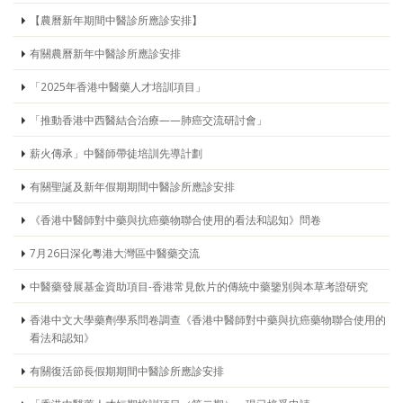
【農曆新年期間中醫診所應診安排】
有關農曆新年中醫診所應診安排
「2025年香港中醫藥人才培訓項目」
「推動香港中西醫結合治療——肺癌交流研討會」
薪火傳承」中醫師帶徒培訓先導計劃
有關聖誕及新年假期期間中醫診所應診安排
《香港中醫師對中藥與抗癌藥物聯合使用的看法和認知》問卷
7月26日深化粵港大灣區中醫藥交流
中醫藥發展基金資助項目-香港常見飲片的傳統中藥鑒別與本草考證研究
香港中文大學藥劑學系問卷調查《香港中醫師對中藥與抗癌藥物聯合使用的
看法和認知》
有關復活節長假期期間中醫診所應診安排