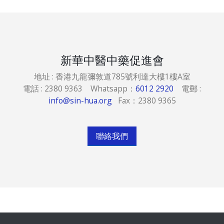
新華中醫中藥促進會
地址 : 香港九龍彌敦道785號利達大樓1樓A室
電話 : 2380 9363 Whatsapp：
6012 2920
電郵 :
info@sin-hua.org
Fax：2380 9365
聯絡我們